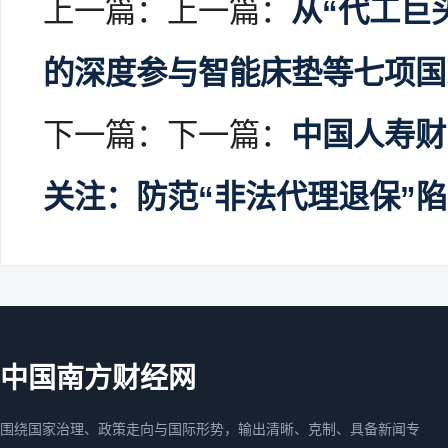
上一篇：上一篇：
从“代工巨
的深度参与智能床垫等七项国
下一篇：下一篇：
中国人寿财
关注：防范“非法代理退保”
中国南方财经网
围绕国家治理、政策走向与国际形势，输出清晰、克制、具备新闻专