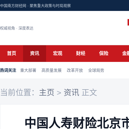
中国南方财经网 · 聚焦重大政策与时局观察
权威视角 · 深度表达
首页
资讯
宏观
财经
保险
金
热词关注
重大部署
高质量发展
改革开放
全球局势
当前位置：
主页
>
资讯
正文
中国人寿财险北京