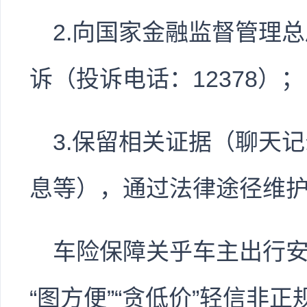
2.向国家金融监督管理
诉（投诉电话：12378）；
3.保留相关证据（聊天
息等），通过法律途径维
车险保障关乎车主出行
“图方便”“贪低价”轻信非