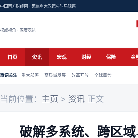
中国南方财经网 · 聚焦重大政策与时局观察
权威视角 · 深度表达
首页
资讯
宏观
财经
保险
金
热词关注
重大部署
高质量发展
改革开放
全球局势
当前位置：
主页
>
资讯
正文
破解多系统、跨区域