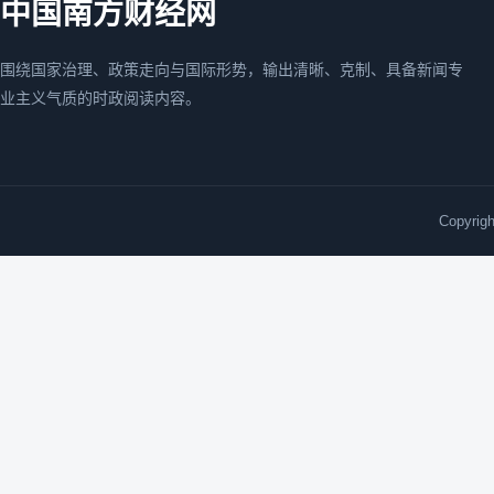
中国南方财经网
围绕国家治理、政策走向与国际形势，输出清晰、克制、具备新闻专
业主义气质的时政阅读内容。
Copyri